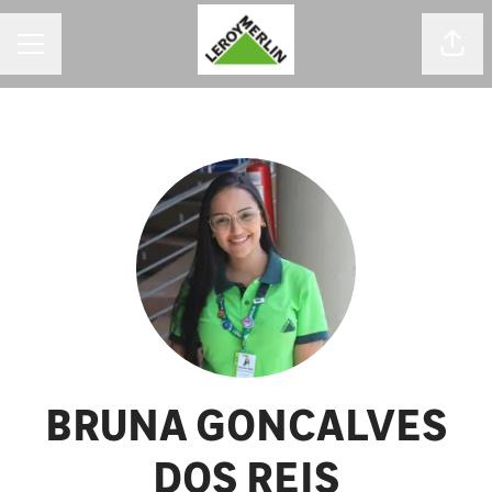
MENU DE CARREIRAS
Comp
BRUNA GONCALVES
DOS REIS