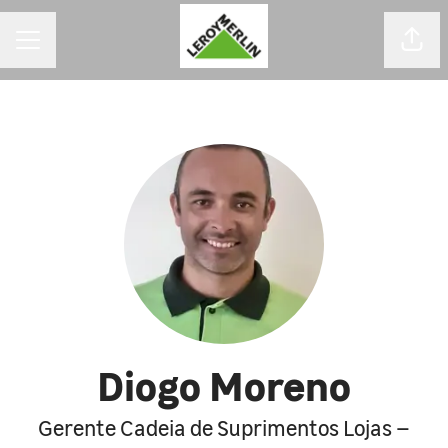
MENU DE CARREIRAS
Comp
Diogo Moreno
Gerente Cadeia de Suprimentos Lojas –