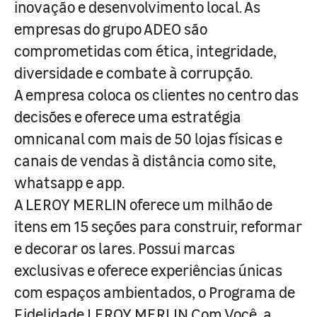
inovação e desenvolvimento local. As
empresas do grupo ADEO são
comprometidas com ética, integridade,
diversidade e combate à corrupção.
A empresa coloca os clientes no centro das
decisões e oferece uma estratégia
omnicanal com mais de 50 lojas físicas e
canais de vendas à distância como site,
whatsapp e app.
A LEROY MERLIN oferece um milhão de
itens em 15 seções para construir, reformar
e decorar os lares. Possui marcas
exclusivas e oferece experiências únicas
com espaços ambientados, o Programa de
Fidelidade LEROY MERLIN Com Você, a