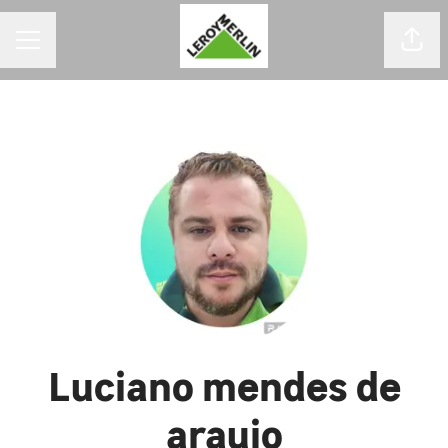
MENU DE CARREIRAS
Comp
Luciano mendes de
araujo