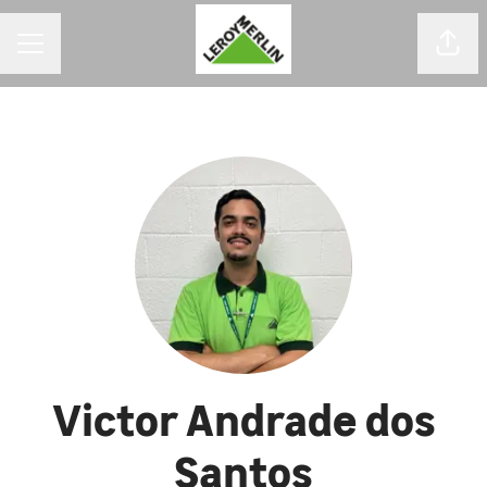
MENU DE CARREIRAS
Comp
Victor Andrade dos
Santos