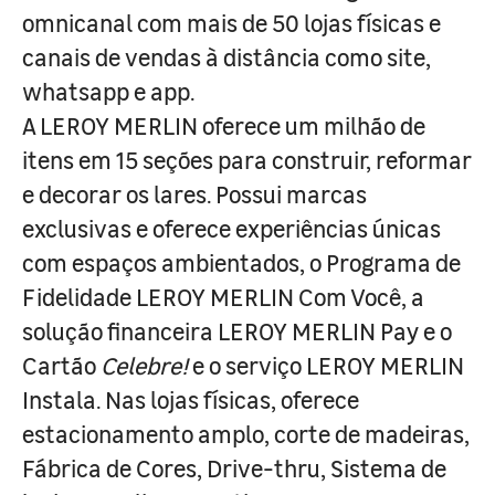
omnicanal com mais de 50 lojas físicas e
canais de vendas à distância como site,
whatsapp e app.
A LEROY MERLIN oferece um milhão de
itens em 15 seções para construir, reformar
e decorar os lares. Possui marcas
exclusivas e oferece experiências únicas
com espaços ambientados, o Programa de
Fidelidade LEROY MERLIN Com Você, a
solução financeira LEROY MERLIN Pay e o
Cartão
Celebre!
e o serviço LEROY MERLIN
Instala. Nas lojas físicas, oferece
estacionamento amplo, corte de madeiras,
Fábrica de Cores, Drive-thru, Sistema de