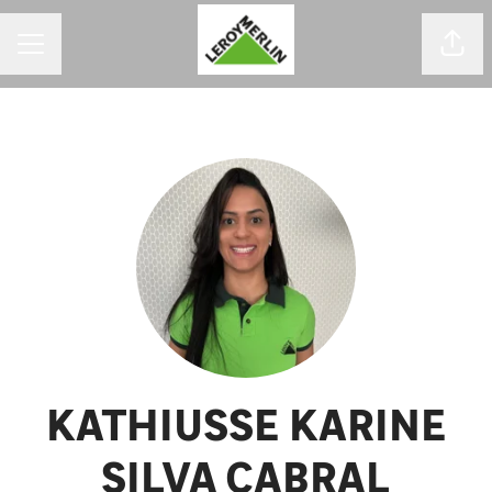
MENU DE CARREIRAS
Comp
KATHIUSSE KARINE
SILVA CABRAL