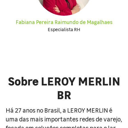
Fabiana Pereira Raimundo de Magalhaes
Especialista RH
Sobre LEROY MERLIN
BR
Há 27 anos no Brasil, a LEROY MERLIN é
uma das mais importantes redes de varejo,
focada em soluções completas para o lar.