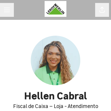
MENU DE CARREIRAS
Comp
Hellen Cabral
Fiscal de Caixa – Loja - Atendimento