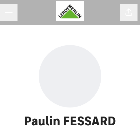
MENU DE CARREIRAS
Comp
Paulin FESSARD