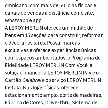
omnicanal com mais de 50 lojas físicas e
canais de vendas à distância como site,
whatsapp e app.
A LEROY MERLIN oferece um milhão de
itens em 15 seções para construir, reformar
e decorar os lares. Possui marcas
exclusivas e oferece experiências únicas
com espaços ambientados, o Programa de
Fidelidade LEROY MERLIN Com Você, a
solução financeira LEROY MERLIN Pay e o
Cartão
Celebre!
e o serviço LEROY MERLIN
Instala. Nas lojas físicas, oferece
estacionamento amplo, corte de madeiras,
Fábrica de Cores, Drive-thru, Sistema de