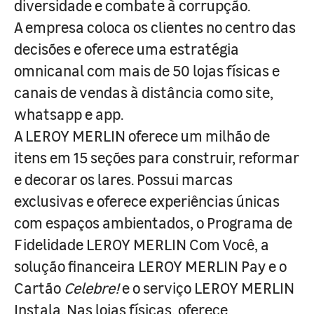
diversidade e combate à corrupção.
A empresa coloca os clientes no centro das
decisões e oferece uma estratégia
omnicanal com mais de 50 lojas físicas e
canais de vendas à distância como site,
whatsapp e app.
A LEROY MERLIN oferece um milhão de
itens em 15 seções para construir, reformar
e decorar os lares. Possui marcas
exclusivas e oferece experiências únicas
com espaços ambientados, o Programa de
Fidelidade LEROY MERLIN Com Você, a
solução financeira LEROY MERLIN Pay e o
Cartão
Celebre!
e o serviço LEROY MERLIN
Instala. Nas lojas físicas, oferece