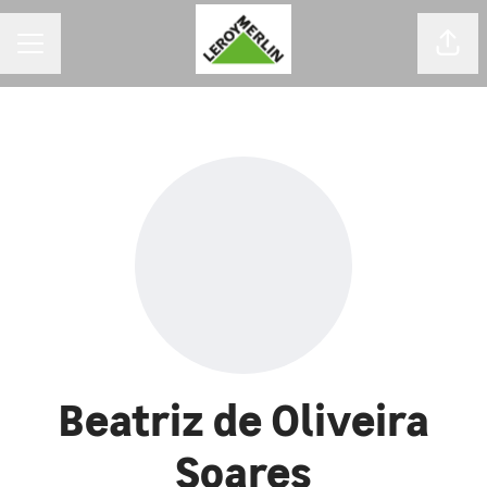
MENU DE CARREIRAS
Comp
Beatriz de Oliveira
Soares