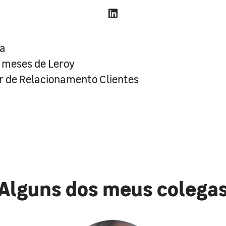
sa
7 meses de Leroy
r de Relacionamento Clientes
Alguns dos meus colega