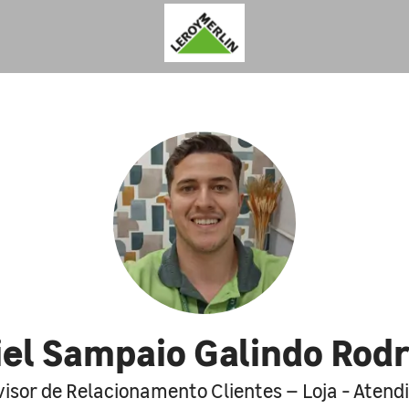
el Sampaio Galindo Rod
isor de Relacionamento Clientes – Loja - Aten