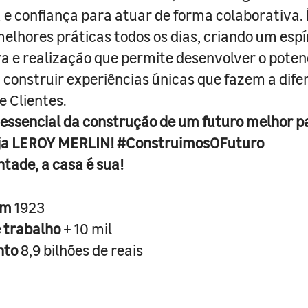
e confiança para atuar de forma colaborativa. 
melhores práticas todos os dias, criando um espí
iva e realização que permite desenvolver o poten
 construir experiências únicas que fazem a dif
e Clientes.
 essencial da construção de um futuro melhor p
ja LEROY MERLIN! #ConstruimosOFuturo
ntade, a casa é sua!
em
1923
e trabalho
+ 10 mil
nto
8,9 bilhões de reais