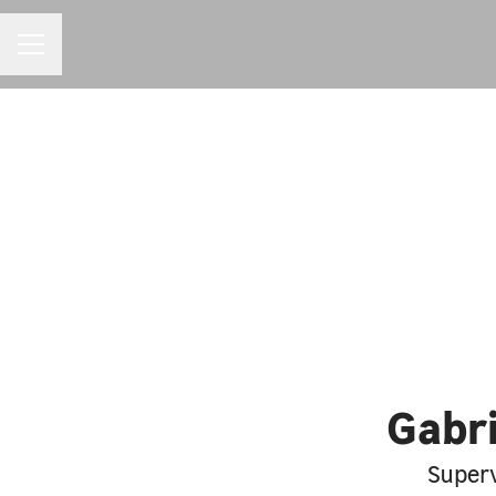
MENU DE CARREIRAS
Gabri
Superv