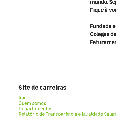
mundo. Se
Fique à vo
Fundada 
Colegas d
Faturame
Site de carreiras
Início
Quem somos
Departamentos
Relatório de Transparência e Igualdade Salar