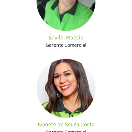
Érvilei Maécio
Gerente Comercial
Ivanete de Souza Costa
Gerente Comercial