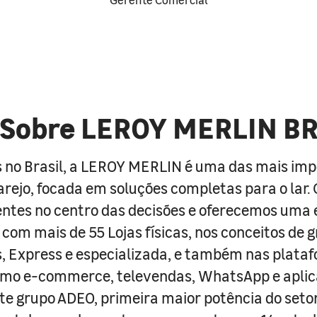
Sobre LEROY MERLIN B
 no Brasil, a LEROY MERLIN é uma das mais im
arejo, focada em soluções completas para o lar
entes no centro das decisões e oferecemos uma 
com mais de 55 Lojas físicas, nos conceitos de 
s, Express e especializada, e também nas plata
como e-commerce, televendas, WhatsApp e aplic
e grupo ADEO, primeira maior potência do seto