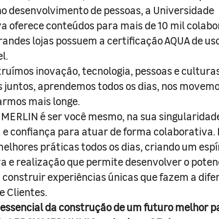
o desenvolvimento de pessoas, a Universidade
a oferece conteúdos para mais de 10 mil colabo
randes lojas possuem a certificação AQUA de us
l.
truímos inovação, tecnologia, pessoas e culturas
juntos, aprendemos todos os dias, nos movemo
armos mais longe.
MERLIN é ser você mesmo, na sua singularidad
e confiança para atuar de forma colaborativa. 
melhores práticas todos os dias, criando um espí
iva e realização que permite desenvolver o poten
 construir experiências únicas que fazem a dif
e Clientes.
 essencial da construção de um futuro melhor p