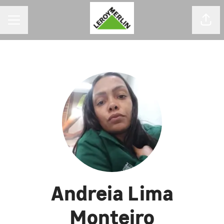
MENU DE CARREIRAS
Comp
Andreia Lima
Monteiro