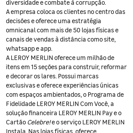
diversidade e combate à corrupção.
A empresa coloca os clientes no centro das
decisões e oferece uma estratégia
omnicanal com mais de 50 lojas físicas e
canais de vendas à distância como site,
whatsapp e app.
A LEROY MERLIN oferece um milhão de
itens em 15 seções para construir, reformar
e decorar os lares. Possui marcas
exclusivas e oferece experiências únicas
com espaços ambientados, o Programa de
Fidelidade LEROY MERLIN Com Você, a
solução financeira LEROY MERLIN Pay e o
Cartão
Celebre!
e o serviço LEROY MERLIN
Instala. Nas lojas físicas, oferece