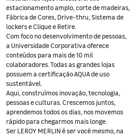
estacionamento amplo, corte de madeiras,
Fábrica de Cores, Drive-thru, Sistema de
lockers e Clique e Retire.
Com foco no desenvolvimento de pessoas,
a Universidade Corporativa oferece
conteúdos para mais de 10 mil
colaboradores. Todas as grandes lojas
possuem a certificação AQUA de uso
sustentável.
Aqui, construímos inovação, tecnologia,
pessoas e culturas. Crescemos juntos,
aprendemos todos os dias, nos movemos
rápido para chegarmos mais longe.
Ser LEROY MERLIN é ser você mesmo, na