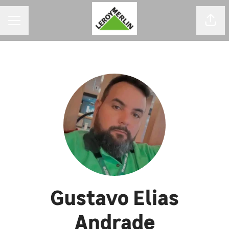
MENU DE CARREIRAS
Comp
Gustavo Elias
Andrade