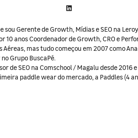
 sou Gerente de Growth, Mídias e SEO na Leroy
por 10 anos Coordenador de Growth, CRO e Perf
as Aéreas, mas tudo começou em 2007 como Anal
 no Grupo BuscaPé.
sor de SEO na Comschool / Magalu desde 2016 
rimeira paddle wear do mercado, a Paddles (4 an