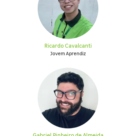
Ricardo Cavalcanti
Jovem Aprendiz
Gabriel Pinheiro de Almeida