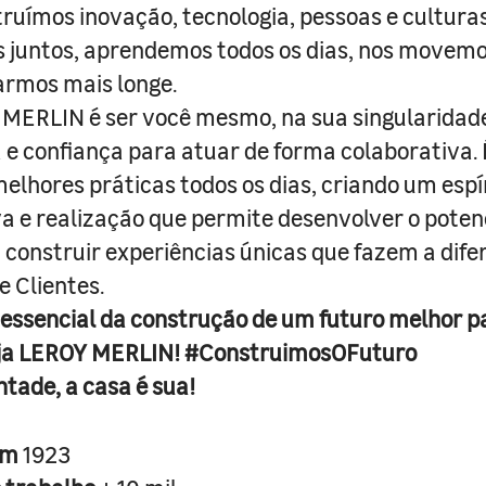
truímos inovação, tecnologia, pessoas e culturas
juntos, aprendemos todos os dias, nos movemo
armos mais longe.
MERLIN é ser você mesmo, na sua singularidad
e confiança para atuar de forma colaborativa. 
melhores práticas todos os dias, criando um espí
iva e realização que permite desenvolver o poten
 construir experiências únicas que fazem a dif
e Clientes.
 essencial da construção de um futuro melhor p
ja LEROY MERLIN! #ConstruimosOFuturo
ntade, a casa é sua!
em
1923