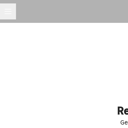
MENU DE CARREIRAS
Re
Ge