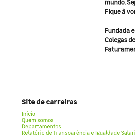
mundo. Se
Fique à vo
Fundada 
Colegas d
Faturame
Site de carreiras
Início
Quem somos
Departamentos
Relatório de Transparência e Igualdade Salar