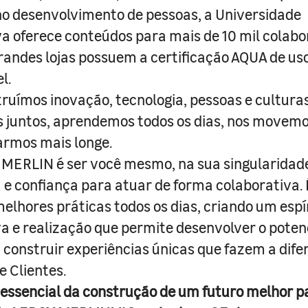
o desenvolvimento de pessoas, a Universidade
a oferece conteúdos para mais de 10 mil colabo
randes lojas possuem a certificação AQUA de us
l.
truímos inovação, tecnologia, pessoas e culturas
juntos, aprendemos todos os dias, nos movemo
armos mais longe.
MERLIN é ser você mesmo, na sua singularidad
e confiança para atuar de forma colaborativa. 
melhores práticas todos os dias, criando um espí
iva e realização que permite desenvolver o poten
 construir experiências únicas que fazem a dif
e Clientes.
 essencial da construção de um futuro melhor p