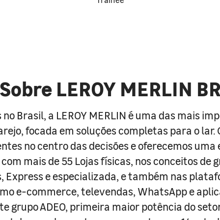
Sobre LEROY MERLIN B
 no Brasil, a LEROY MERLIN é uma das mais im
arejo, focada em soluções completas para o lar
entes no centro das decisões e oferecemos uma 
com mais de 55 Lojas físicas, nos conceitos de 
s, Express e especializada, e também nas plata
como e-commerce, televendas, WhatsApp e aplic
e grupo ADEO, primeira maior potência do seto