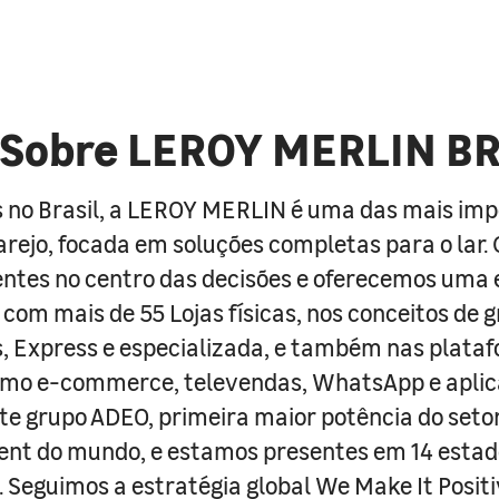
Sobre LEROY MERLIN B
 no Brasil, a LEROY MERLIN é uma das mais im
arejo, focada em soluções completas para o lar
entes no centro das decisões e oferecemos uma 
com mais de 55 Lojas físicas, nos conceitos de 
s, Express e especializada, e também nas plata
como e-commerce, televendas, WhatsApp e aplic
e grupo ADEO, primeira maior potência do seto
nt do mundo, e estamos presentes em 14 estad
s. Seguimos a estratégia global We Make It Posit