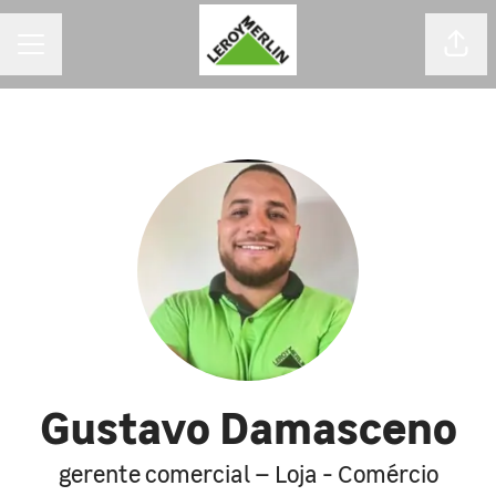
MENU DE CARREIRAS
Comp
Gustavo Damasceno
gerente comercial – Loja - Comércio