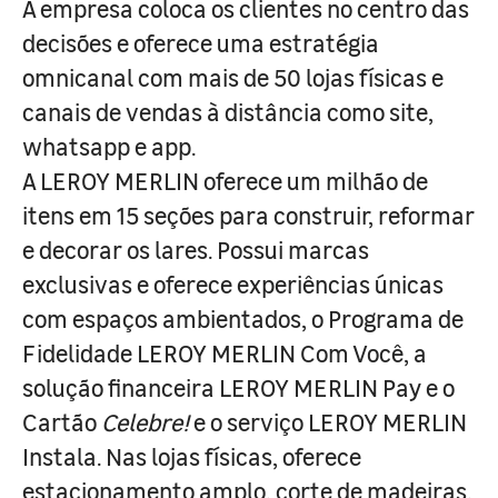
A empresa coloca os clientes no centro das
decisões e oferece uma estratégia
omnicanal com mais de 50 lojas físicas e
canais de vendas à distância como site,
whatsapp e app.
A LEROY MERLIN oferece um milhão de
itens em 15 seções para construir, reformar
e decorar os lares. Possui marcas
exclusivas e oferece experiências únicas
com espaços ambientados, o Programa de
Fidelidade LEROY MERLIN Com Você, a
solução financeira LEROY MERLIN Pay e o
Cartão
Celebre!
e o serviço LEROY MERLIN
Instala. Nas lojas físicas, oferece
estacionamento amplo, corte de madeiras,