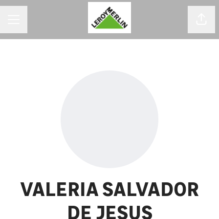
MENU DE CARREIRAS
Comp
VALERIA SALVADOR
DE JESUS