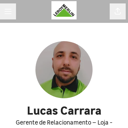
MENU DE CARREIRAS
Comp
Lucas Carrara
Gerente de Relacionamento – Loja -