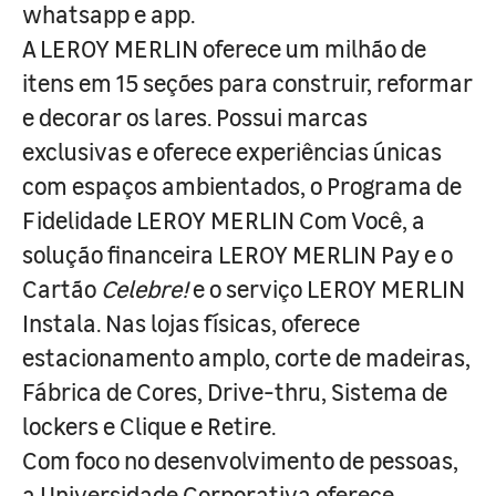
whatsapp e app.
A LEROY MERLIN oferece um milhão de
itens em 15 seções para construir, reformar
e decorar os lares. Possui marcas
exclusivas e oferece experiências únicas
com espaços ambientados, o Programa de
Fidelidade LEROY MERLIN Com Você, a
solução financeira LEROY MERLIN Pay e o
Cartão
Celebre!
e o serviço LEROY MERLIN
Instala. Nas lojas físicas, oferece
estacionamento amplo, corte de madeiras,
Fábrica de Cores, Drive-thru, Sistema de
lockers e Clique e Retire.
Com foco no desenvolvimento de pessoas,
a Universidade Corporativa oferece