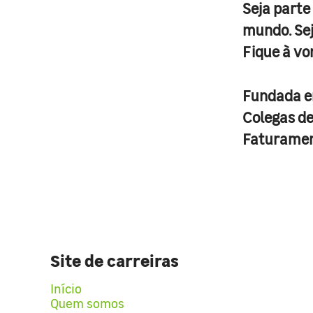
Seja parte
mundo. Se
Fique à vo
Fundada 
Colegas d
Faturame
Site de carreiras
Início
Quem somos