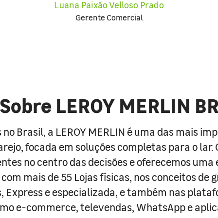
Luana Paixão Velloso Prado
Gerente Comercial
Sobre LEROY MERLIN B
 no Brasil, a LEROY MERLIN é uma das mais im
arejo, focada em soluções completas para o lar
entes no centro das decisões e oferecemos uma 
com mais de 55 Lojas físicas, nos conceitos de 
s, Express e especializada, e também nas plata
como e-commerce, televendas, WhatsApp e aplic