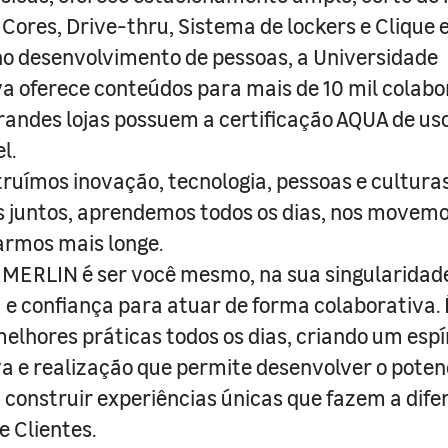
 Cores, Drive-thru, Sistema de lockers e Clique e
o desenvolvimento de pessoas, a Universidade
a oferece conteúdos para mais de 10 mil colabo
randes lojas possuem a certificação AQUA de us
l.
truímos inovação, tecnologia, pessoas e culturas
juntos, aprendemos todos os dias, nos movemo
armos mais longe.
MERLIN é ser você mesmo, na sua singularidad
e confiança para atuar de forma colaborativa. 
melhores práticas todos os dias, criando um espí
iva e realização que permite desenvolver o poten
 construir experiências únicas que fazem a dif
e Clientes.