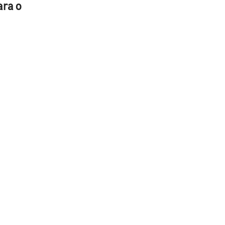
ara o