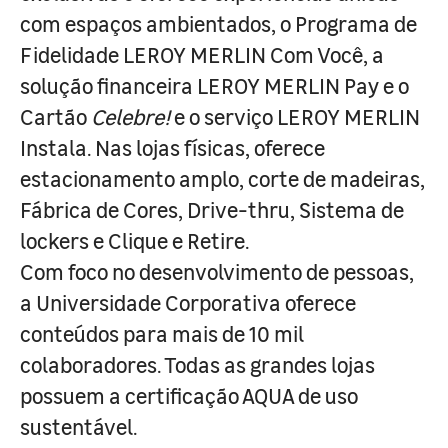
com espaços ambientados, o Programa de
Fidelidade LEROY MERLIN Com Você, a
solução financeira LEROY MERLIN Pay e o
Cartão
Celebre!
e o serviço LEROY MERLIN
Instala. Nas lojas físicas, oferece
estacionamento amplo, corte de madeiras,
Fábrica de Cores, Drive-thru, Sistema de
lockers e Clique e Retire.
Com foco no desenvolvimento de pessoas,
a Universidade Corporativa oferece
conteúdos para mais de 10 mil
colaboradores. Todas as grandes lojas
possuem a certificação AQUA de uso
sustentável.