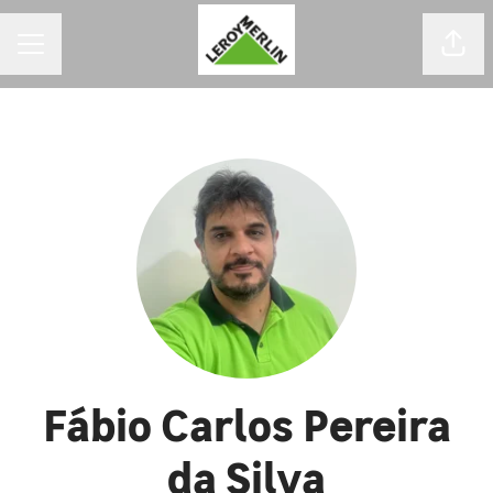
MENU DE CARREIRAS
Comp
Fábio Carlos Pereira
da Silva