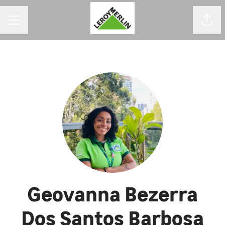
MENU DE CARREIRAS
Comp
Geovanna Bezerra
Dos Santos Barbosa