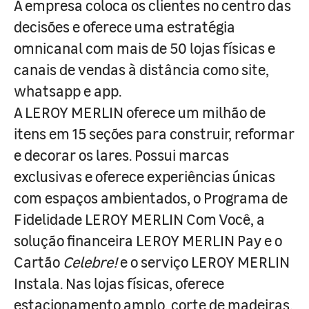
A empresa coloca os clientes no centro das
decisões e oferece uma estratégia
omnicanal com mais de 50 lojas físicas e
canais de vendas à distância como site,
whatsapp e app.
A LEROY MERLIN oferece um milhão de
itens em 15 seções para construir, reformar
e decorar os lares. Possui marcas
exclusivas e oferece experiências únicas
com espaços ambientados, o Programa de
Fidelidade LEROY MERLIN Com Você, a
solução financeira LEROY MERLIN Pay e o
Cartão
Celebre!
e o serviço LEROY MERLIN
Instala. Nas lojas físicas, oferece
estacionamento amplo, corte de madeiras,