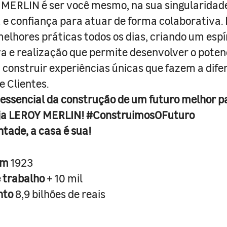
MERLIN é ser você mesmo, na sua singularidad
e confiança para atuar de forma colaborativa. 
melhores práticas todos os dias, criando um espí
iva e realização que permite desenvolver o poten
 construir experiências únicas que fazem a dif
e Clientes.
 essencial da construção de um futuro melhor p
ja LEROY MERLIN! #ConstruimosOFuturo
ntade, a casa é sua!
em
1923
e trabalho
+ 10 mil
nto
8,9 bilhões de reais