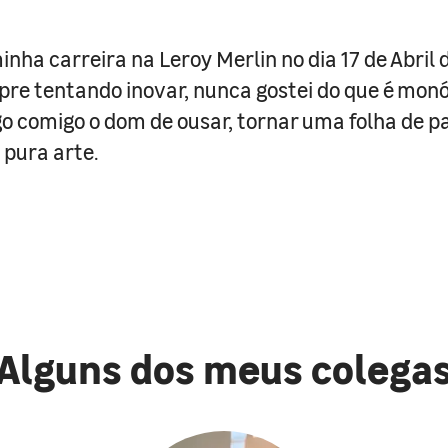
nha carreira na Leroy Merlin no dia 17 de Abril 
re tentando inovar, nunca gostei do que é monó
go comigo o dom de ousar, tornar uma folha de p
pura arte.
Alguns dos meus colega