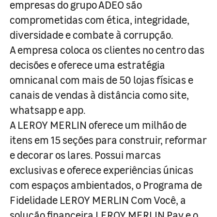
empresas do grupo ADEO são
comprometidas com ética, integridade,
diversidade e combate à corrupção.
A empresa coloca os clientes no centro das
decisões e oferece uma estratégia
omnicanal com mais de 50 lojas físicas e
canais de vendas à distância como site,
whatsapp e app.
A LEROY MERLIN oferece um milhão de
itens em 15 seções para construir, reformar
e decorar os lares. Possui marcas
exclusivas e oferece experiências únicas
com espaços ambientados, o Programa de
Fidelidade LEROY MERLIN Com Você, a
solução financeira LEROY MERLIN Pay e o