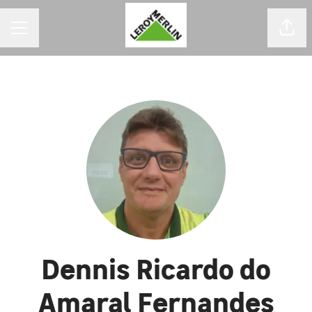
MENU DE CARREIRAS
Comp
Dennis Ricardo do
Amaral Fernandes