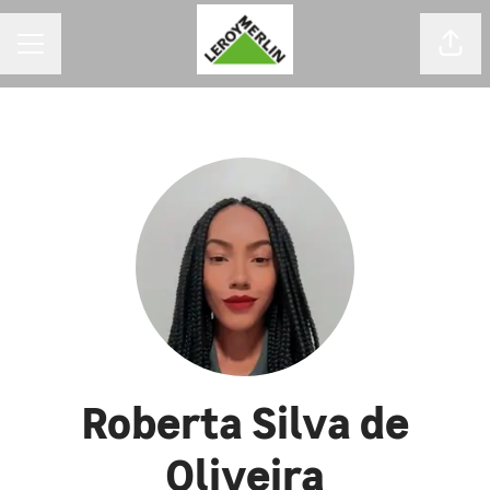
MENU DE CARREIRAS
Comp
Roberta Silva de
Oliveira