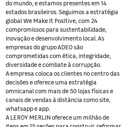
do mundo, e estamos presentes em 14
estados brasileiros. Seguimos a estratégia
global We Make It Positive, com 24
compromissos para sustentabilidade,
inovação e desenvolvimento local. As
empresas do grupo ADEO são
comprometidas com ética, integridade,
diversidade e combate à corrupção.
A empresa coloca os clientes no centro das
decisões e oferece uma estratégia
omnicanal com mais de 50 lojas físicas e
canais de vendas à distância como site,
whatsapp e app.
A LEROY MERLIN oferece um milhão de
itens em 15 seções para construir, reformar