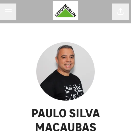
MENU DE CARREIRAS
Comp
PAULO SILVA
MACAUBAS