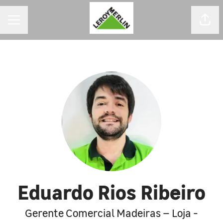
MENU DE CARREIRAS
Comp
Eduardo Rios Ribeiro
Gerente Comercial Madeiras – Loja -