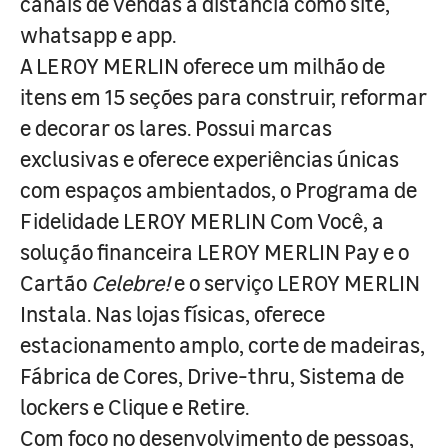
canais de vendas à distância como site,
whatsapp e app.
A LEROY MERLIN oferece um milhão de
itens em 15 seções para construir, reformar
e decorar os lares. Possui marcas
exclusivas e oferece experiências únicas
com espaços ambientados, o Programa de
Fidelidade LEROY MERLIN Com Você, a
solução financeira LEROY MERLIN Pay e o
Cartão
Celebre!
e o serviço LEROY MERLIN
Instala. Nas lojas físicas, oferece
estacionamento amplo, corte de madeiras,
Fábrica de Cores, Drive-thru, Sistema de
lockers e Clique e Retire.
Com foco no desenvolvimento de pessoas,