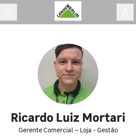
MENU DE CARREIRAS
Comp
Ricardo Luiz Mortari
Gerente Comercial – Loja - Gestão