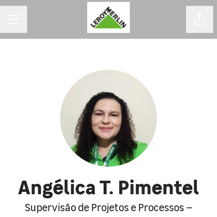
MENU DE CARREIRAS
Comp
Angélica T. Pimentel
Supervisão de Projetos e Processos –