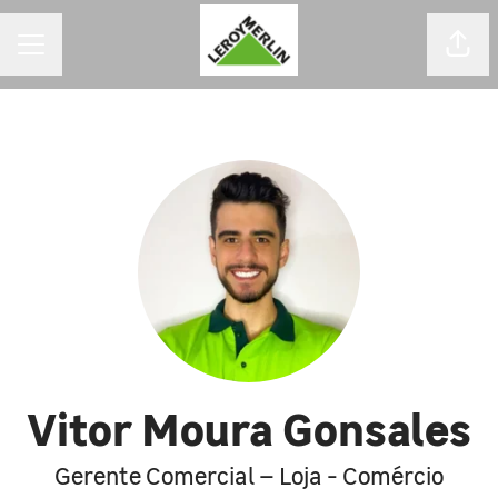
MENU DE CARREIRAS
Comp
Vitor Moura Gonsales
Gerente Comercial – Loja - Comércio