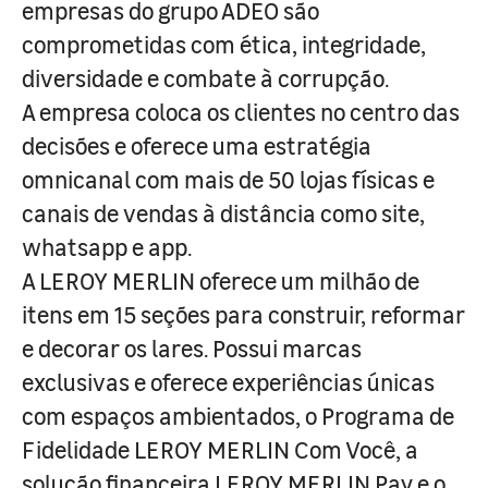
empresas do grupo ADEO são
comprometidas com ética, integridade,
diversidade e combate à corrupção.
A empresa coloca os clientes no centro das
decisões e oferece uma estratégia
omnicanal com mais de 50 lojas físicas e
canais de vendas à distância como site,
whatsapp e app.
A LEROY MERLIN oferece um milhão de
itens em 15 seções para construir, reformar
e decorar os lares. Possui marcas
exclusivas e oferece experiências únicas
com espaços ambientados, o Programa de
Fidelidade LEROY MERLIN Com Você, a
solução financeira LEROY MERLIN Pay e o