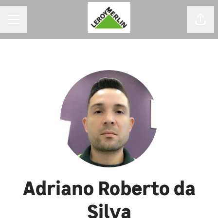
MENU DE CARREIRAS
Comp
Adriano Roberto da
Silva