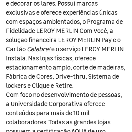
e decorar os lares. Possui marcas
exclusivas e oferece experiências únicas
com espaços ambientados, o Programa de
Fidelidade LEROY MERLIN Com Você, a
solução financeira LEROY MERLIN Pay e o
Cartão
Celebre!
e o serviço LEROY MERLIN
Instala. Nas lojas físicas, oferece
estacionamento amplo, corte de madeiras,
Fábrica de Cores, Drive-thru, Sistema de
lockers e Clique e Retire.
Com foco no desenvolvimento de pessoas,
a Universidade Corporativa oferece
conteúdos para mais de 10 mil
colaboradores. Todas as grandes lojas
possuem a certificação AQUA de uso