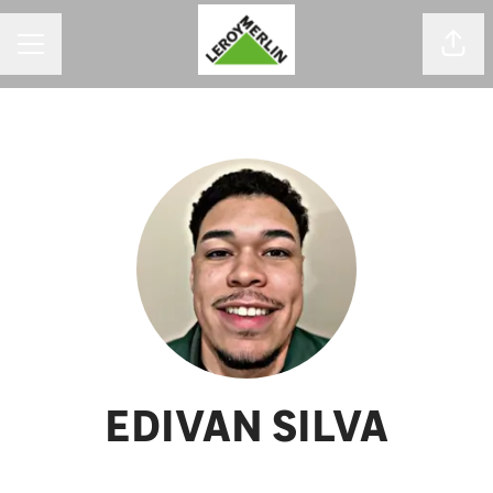
MENU DE CARREIRAS
Comp
EDIVAN SILVA