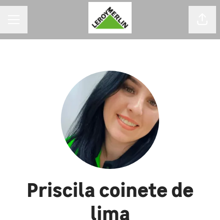
MENU DE CARREIRAS
Comp
Priscila coinete de
lima