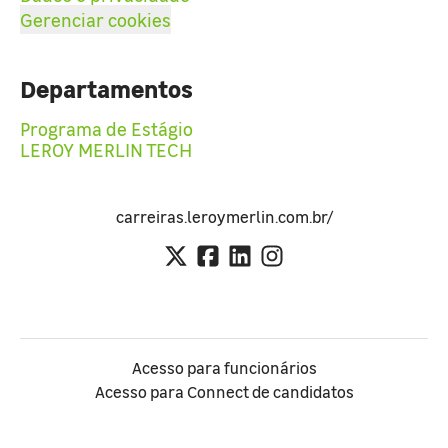
Gerenciar cookies
Departamentos
Programa de Estágio
LEROY MERLIN TECH
carreiras.leroymerlin.com.br/
Acesso para funcionários
Acesso para Connect de candidatos