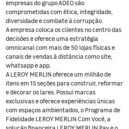
empresas do grupo ADEO são
comprometidas com ética, integridade,
diversidade e combate à corrupção.
A empresa coloca os clientes no centro das
decisões e oferece uma estratégia
omnicanal com mais de 50 lojas físicas e
canais de vendas à distância como site,
whatsapp e app.
A LEROY MERLIN oferece um milhão de
itens em 15 seções para construir, reformar
e decorar os lares. Possui marcas
exclusivas e oferece experiências únicas
com espaços ambientados, o Programa de
Fidelidade LEROY MERLIN Com Você, a
solução financeira LEROY MERLIN Pay e o