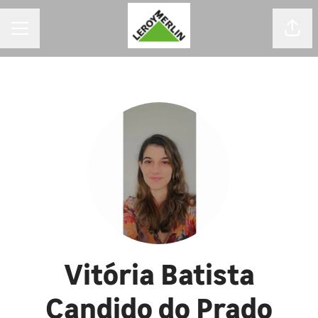
MENU DE CARREIRAS
Comp
Vitória Batista
Candido do Prado