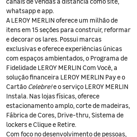
canais de vendas à distância como site,
whatsapp e app.
A LEROY MERLIN oferece um milhão de
itens em 15 seções para construir, reformar
e decorar os lares. Possui marcas
exclusivas e oferece experiências únicas
com espaços ambientados, o Programa de
Fidelidade LEROY MERLIN Com Você, a
solução financeira LEROY MERLIN Pay e o
Cartão
Celebre!
e o serviço LEROY MERLIN
Instala. Nas lojas físicas, oferece
estacionamento amplo, corte de madeiras,
Fábrica de Cores, Drive-thru, Sistema de
lockers e Clique e Retire.
Com foco no desenvolvimento de pessoas,