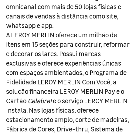
omnicanal com mais de 50 lojas físicas e
canais de vendas à distância como site,
whatsapp e app.
A LEROY MERLIN oferece um milhão de
itens em 15 seções para construir, reformar
e decorar os lares. Possui marcas
exclusivas e oferece experiências únicas
com espaços ambientados, o Programa de
Fidelidade LEROY MERLIN Com Você, a
solução financeira LEROY MERLIN Pay e o
Cartão
Celebre!
e o serviço LEROY MERLIN
Instala. Nas lojas físicas, oferece
estacionamento amplo, corte de madeiras,
Fábrica de Cores, Drive-thru, Sistema de