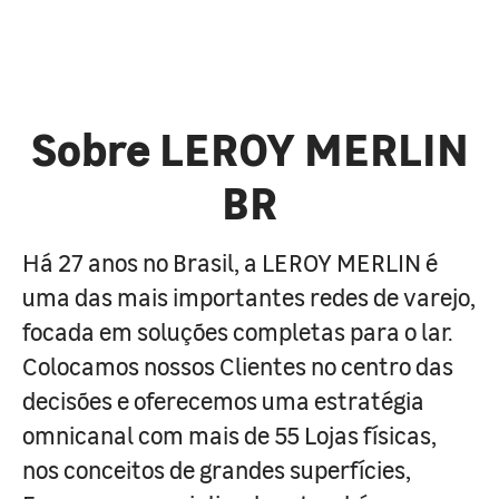
Sobre LEROY MERLIN
BR
Há 27 anos no Brasil, a LEROY MERLIN é
uma das mais importantes redes de varejo,
focada em soluções completas para o lar.
Colocamos nossos Clientes no centro das
decisões e oferecemos uma estratégia
omnicanal com mais de 55 Lojas físicas,
nos conceitos de grandes superfícies,