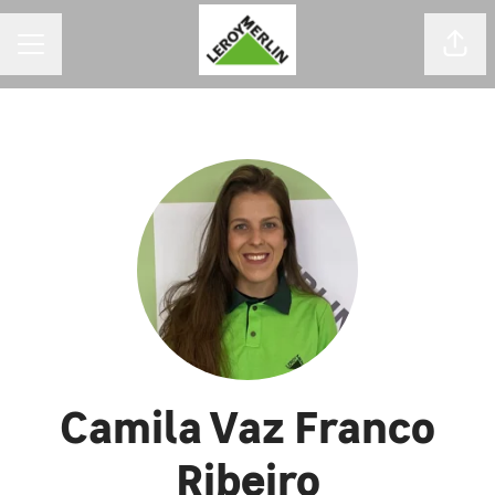
MENU DE CARREIRAS
Comp
Camila Vaz Franco
Ribeiro