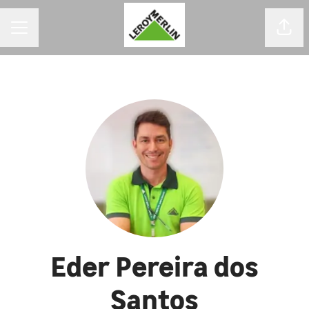
MENU DE CARREIRAS
Comp
Eder Pereira dos
Santos