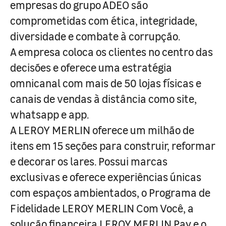
empresas do grupo ADEO são
comprometidas com ética, integridade,
diversidade e combate à corrupção.
A empresa coloca os clientes no centro das
decisões e oferece uma estratégia
omnicanal com mais de 50 lojas físicas e
canais de vendas à distância como site,
whatsapp e app.
A LEROY MERLIN oferece um milhão de
itens em 15 seções para construir, reformar
e decorar os lares. Possui marcas
exclusivas e oferece experiências únicas
com espaços ambientados, o Programa de
Fidelidade LEROY MERLIN Com Você, a
solução financeira LEROY MERLIN Pay e o