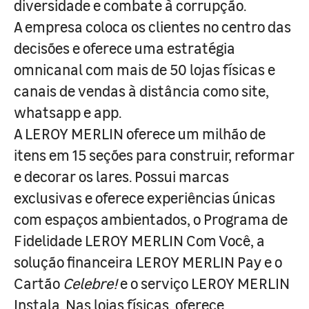
diversidade e combate à corrupção.
A empresa coloca os clientes no centro das
decisões e oferece uma estratégia
omnicanal com mais de 50 lojas físicas e
canais de vendas à distância como site,
whatsapp e app.
A LEROY MERLIN oferece um milhão de
itens em 15 seções para construir, reformar
e decorar os lares. Possui marcas
exclusivas e oferece experiências únicas
com espaços ambientados, o Programa de
Fidelidade LEROY MERLIN Com Você, a
solução financeira LEROY MERLIN Pay e o
Cartão
Celebre!
e o serviço LEROY MERLIN
Instala. Nas lojas físicas, oferece