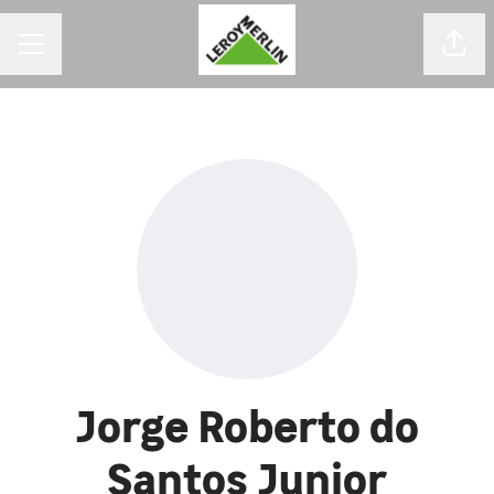
MENU DE CARREIRAS
Comp
Jorge Roberto do
Santos Junior