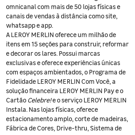
omnicanal com mais de 50 lojas físicas e
canais de vendas à distância como site,
whatsapp e app.
A LEROY MERLIN oferece um milhão de
itens em 15 seções para construir, reformar
e decorar os lares. Possui marcas
exclusivas e oferece experiências únicas
com espaços ambientados, o Programa de
Fidelidade LEROY MERLIN Com Você, a
solução financeira LEROY MERLIN Pay e o
Cartão
Celebre!
e o serviço LEROY MERLIN
Instala. Nas lojas físicas, oferece
estacionamento amplo, corte de madeiras,
Fábrica de Cores, Drive-thru, Sistema de