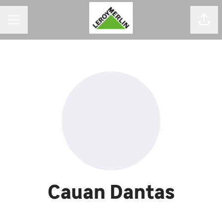
MENU DE CARREIRAS
Comp
Cauan Dantas