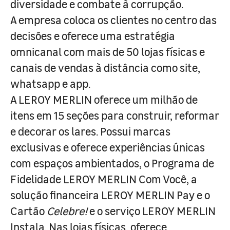
diversidade e combate à corrupção.
A empresa coloca os clientes no centro das
decisões e oferece uma estratégia
omnicanal com mais de 50 lojas físicas e
canais de vendas à distância como site,
whatsapp e app.
A LEROY MERLIN oferece um milhão de
itens em 15 seções para construir, reformar
e decorar os lares. Possui marcas
exclusivas e oferece experiências únicas
com espaços ambientados, o Programa de
Fidelidade LEROY MERLIN Com Você, a
solução financeira LEROY MERLIN Pay e o
Cartão
Celebre!
e o serviço LEROY MERLIN
Instala. Nas lojas físicas, oferece