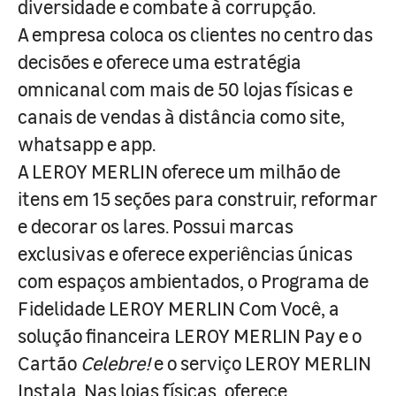
diversidade e combate à corrupção.
A empresa coloca os clientes no centro das
decisões e oferece uma estratégia
omnicanal com mais de 50 lojas físicas e
canais de vendas à distância como site,
whatsapp e app.
A LEROY MERLIN oferece um milhão de
itens em 15 seções para construir, reformar
e decorar os lares. Possui marcas
exclusivas e oferece experiências únicas
com espaços ambientados, o Programa de
Fidelidade LEROY MERLIN Com Você, a
solução financeira LEROY MERLIN Pay e o
Cartão
Celebre!
e o serviço LEROY MERLIN
Instala. Nas lojas físicas, oferece