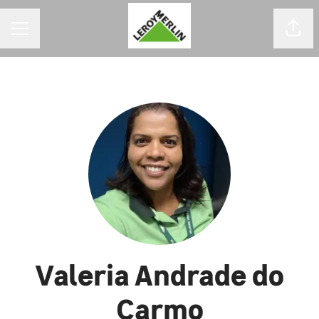
MENU DE CARREIRAS
Comp
Valeria Andrade do
Carmo