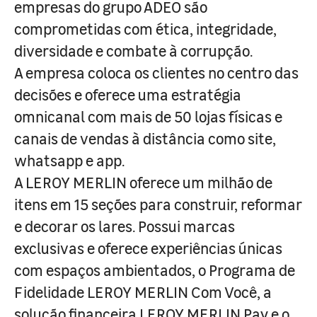
empresas do grupo ADEO são
comprometidas com ética, integridade,
diversidade e combate à corrupção.
A empresa coloca os clientes no centro das
decisões e oferece uma estratégia
omnicanal com mais de 50 lojas físicas e
canais de vendas à distância como site,
whatsapp e app.
A LEROY MERLIN oferece um milhão de
itens em 15 seções para construir, reformar
e decorar os lares. Possui marcas
exclusivas e oferece experiências únicas
com espaços ambientados, o Programa de
Fidelidade LEROY MERLIN Com Você, a
solução financeira LEROY MERLIN Pay e o