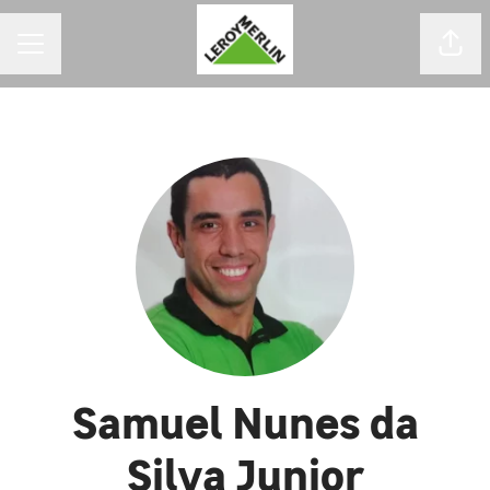
MENU DE CARREIRAS
Comp
Samuel Nunes da
Silva Junior