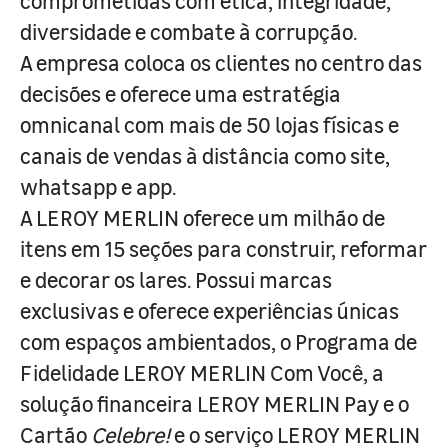
comprometidas com ética, integridade,
diversidade e combate à corrupção.
A empresa coloca os clientes no centro das
decisões e oferece uma estratégia
omnicanal com mais de 50 lojas físicas e
canais de vendas à distância como site,
whatsapp e app.
A LEROY MERLIN oferece um milhão de
itens em 15 seções para construir, reformar
e decorar os lares. Possui marcas
exclusivas e oferece experiências únicas
com espaços ambientados, o Programa de
Fidelidade LEROY MERLIN Com Você, a
solução financeira LEROY MERLIN Pay e o
Cartão
Celebre!
e o serviço LEROY MERLIN