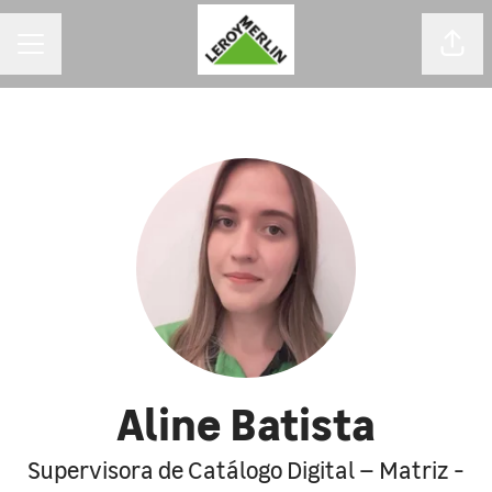
MENU DE CARREIRAS
Comp
Aline Batista
Supervisora de Catálogo Digital – Matriz -