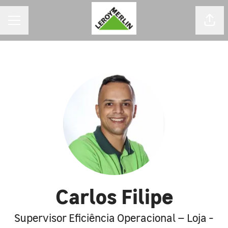
MENU DE CARREIRAS
Comp
Carlos Filipe
Supervisor Eficiência Operacional – Loja -