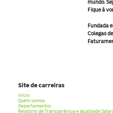
mundo. Se
Fique à vo
Fundada 
Colegas d
Faturame
Site de carreiras
Início
Quem somos
Departamentos
Relatório de Transparência e Igualdade Salar