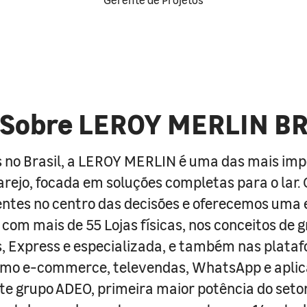
Sobre LEROY MERLIN B
 no Brasil, a LEROY MERLIN é uma das mais im
arejo, focada em soluções completas para o lar
entes no centro das decisões e oferecemos uma 
com mais de 55 Lojas físicas, nos conceitos de 
s, Express e especializada, e também nas plata
como e-commerce, televendas, WhatsApp e aplic
e grupo ADEO, primeira maior potência do seto