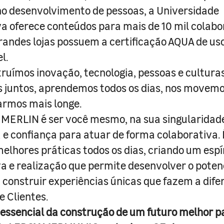
o desenvolvimento de pessoas, a Universidade
a oferece conteúdos para mais de 10 mil colabo
randes lojas possuem a certificação AQUA de us
l.
truímos inovação, tecnologia, pessoas e culturas
juntos, aprendemos todos os dias, nos movemo
armos mais longe.
MERLIN é ser você mesmo, na sua singularidad
e confiança para atuar de forma colaborativa. 
melhores práticas todos os dias, criando um espí
iva e realização que permite desenvolver o poten
 construir experiências únicas que fazem a dif
e Clientes.
 essencial da construção de um futuro melhor p