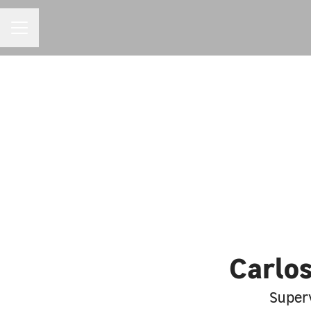
MENU DE CARREIRAS
Carlos
Superv