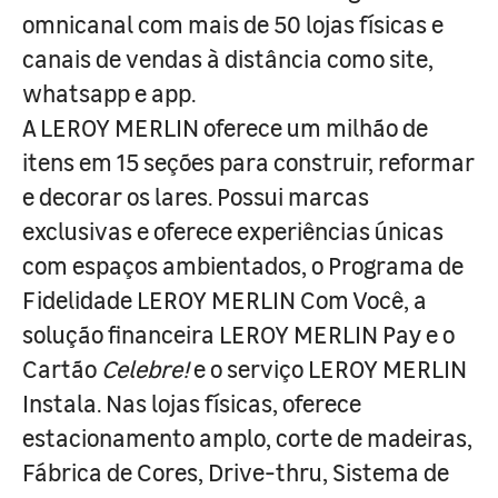
omnicanal com mais de 50 lojas físicas e
canais de vendas à distância como site,
whatsapp e app.
A LEROY MERLIN oferece um milhão de
itens em 15 seções para construir, reformar
e decorar os lares. Possui marcas
exclusivas e oferece experiências únicas
com espaços ambientados, o Programa de
Fidelidade LEROY MERLIN Com Você, a
solução financeira LEROY MERLIN Pay e o
Cartão
Celebre!
e o serviço LEROY MERLIN
Instala. Nas lojas físicas, oferece
estacionamento amplo, corte de madeiras,
Fábrica de Cores, Drive-thru, Sistema de