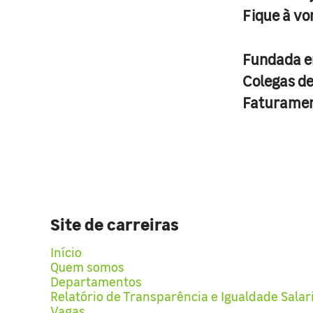
Fique à vo
Fundada 
Colegas d
Faturame
Site de carreiras
Início
Quem somos
Departamentos
Relatório de Transparência e Igualdade Salar
Vagas