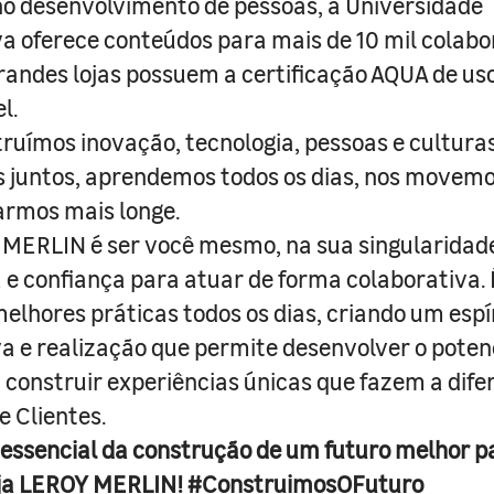
o desenvolvimento de pessoas, a Universidade
a oferece conteúdos para mais de 10 mil colabo
randes lojas possuem a certificação AQUA de us
l.
truímos inovação, tecnologia, pessoas e culturas
juntos, aprendemos todos os dias, nos movemo
armos mais longe.
MERLIN é ser você mesmo, na sua singularidad
e confiança para atuar de forma colaborativa. 
melhores práticas todos os dias, criando um espí
iva e realização que permite desenvolver o poten
 construir experiências únicas que fazem a dif
e Clientes.
 essencial da construção de um futuro melhor p
ja LEROY MERLIN! #ConstruimosOFuturo