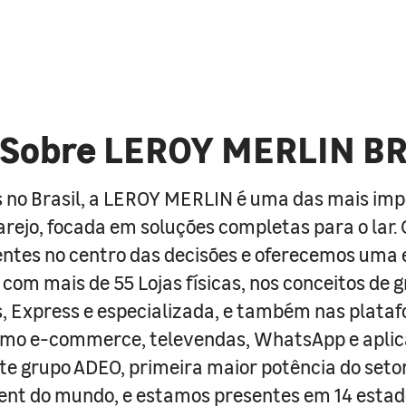
Sobre LEROY MERLIN B
 no Brasil, a LEROY MERLIN é uma das mais im
arejo, focada em soluções completas para o lar
entes no centro das decisões e oferecemos uma 
com mais de 55 Lojas físicas, nos conceitos de 
s, Express e especializada, e também nas plata
como e-commerce, televendas, WhatsApp e aplic
e grupo ADEO, primeira maior potência do seto
nt do mundo, e estamos presentes em 14 estad