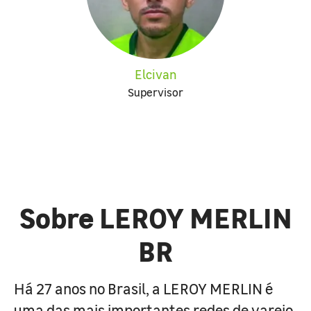
Elcivan
Supervisor
Sobre LEROY MERLIN
BR
Há 27 anos no Brasil, a LEROY MERLIN é
uma das mais importantes redes de varejo,