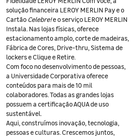
Fidelidade LEROY MERLIN Com Você, a
solução financeira LEROY MERLIN Pay e o
Cartão
Celebre!
e o serviço LEROY MERLIN
Instala. Nas lojas físicas, oferece
estacionamento amplo, corte de madeiras,
Fábrica de Cores, Drive-thru, Sistema de
lockers e Clique e Retire.
Com foco no desenvolvimento de pessoas,
a Universidade Corporativa oferece
conteúdos para mais de 10 mil
colaboradores. Todas as grandes lojas
possuem a certificação AQUA de uso
sustentável.
Aqui, construímos inovação, tecnologia,
pessoas e culturas. Crescemos juntos,