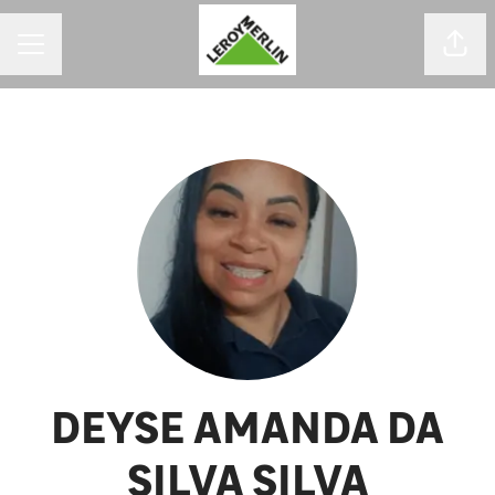
MENU DE CARREIRAS
Comp
DEYSE AMANDA DA
SILVA SILVA