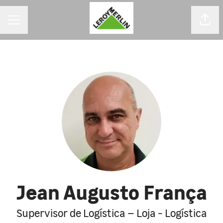
MENU DE CARREIRAS
Comp
Jean Augusto França
Supervisor de Logística – Loja - Logística