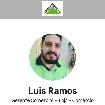
Luis Ramos
Gerente Comercial – Loja - Comércio