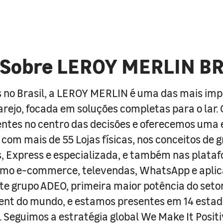
Sobre LEROY MERLIN B
 no Brasil, a LEROY MERLIN é uma das mais im
arejo, focada em soluções completas para o lar
entes no centro das decisões e oferecemos uma 
com mais de 55 Lojas físicas, nos conceitos de 
s, Express e especializada, e também nas plata
como e-commerce, televendas, WhatsApp e aplic
e grupo ADEO, primeira maior potência do seto
nt do mundo, e estamos presentes em 14 estad
s. Seguimos a estratégia global We Make It Posit