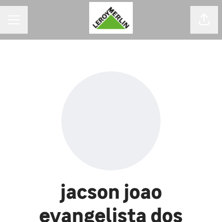
MENU DE CARREIRAS
Comp
jacson joao
evangelista dos