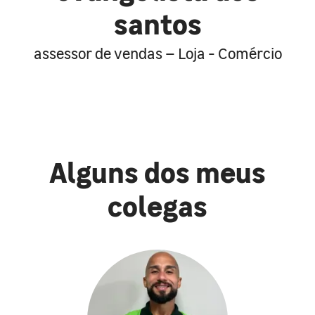
santos
assessor de vendas – Loja - Comércio
Alguns dos meus
colegas