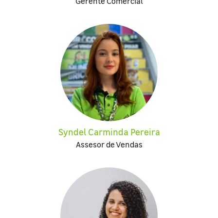
Gerente Comercial
Syndel Carminda Pereira
Assesor de Vendas