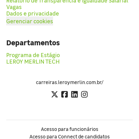
Relatório de Transparência e Igualdade Salarial
Vagas
Dados e privacidade
Gerenciar cookies
Departamentos
Programa de Estágio
LEROY MERLIN TECH
carreiras.leroymerlin.com.br/
Acesso para funcionários
Acesso para Connect de candidatos